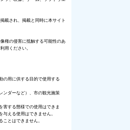
時掲載され、掲載と同時に本サイト
肖像権の侵害に抵触する可能性のあ
ご利用ください。
動の用に供する目的で使用する
レンダーなど）、市の観光施策
を害する態様での使用はできま
を与える使用はできません。
ることはできません。