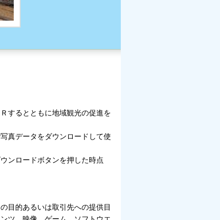
ＰＲするとともに地域観光の促進を
で写真データをダウンロードして使
ダウンロードボタンを押した時点
用の目的あるいは取引先への提供目
テンツ、映像、ゲーム、ソフトウエ