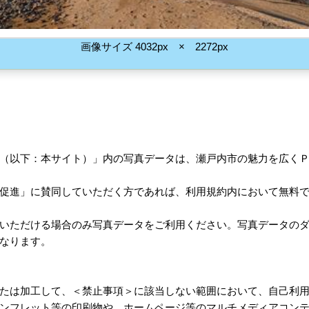
画像サイズ 4032px × 2272px
（以下：本サイト）」内の写真データは、瀬戸内市の魅力を広く
促進」に賛同していただく方であれば、利用規約内において無料
いただける場合のみ写真データをご利用ください。写真データの
なります。
たは加工して、＜禁止事項＞に該当しない範囲において、自己利
ンフレット等の印刷物や、ホームページ等のマルチメディアコン