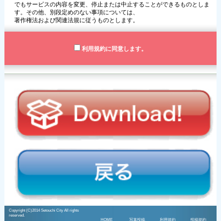
でもサービスの内容を変更、停止または中止することができるものとしま
す。その他、別段定めのない事項については、
著作権法および関連法規に従うものとします。
利用規約に同意します。
Copyright (C)2014 Setouchi City All rights
reserved.
HOME
写真投稿
利用規約
投稿規約