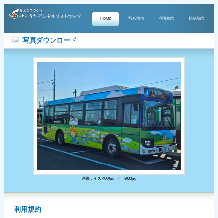
写真投稿
利用規約
投稿規約
HOME
写真ダウンロード
画像サイズ 4000px × 3000px
利用規約