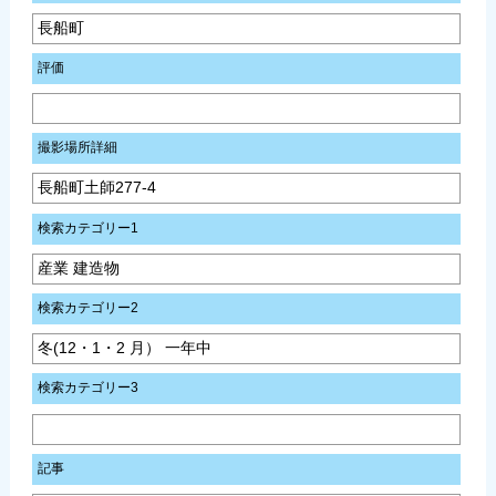
長船町
評価
撮影場所詳細
長船町土師277-4
検索カテゴリー1
産業 建造物
検索カテゴリー2
冬(12・1・2 月） 一年中
検索カテゴリー3
記事