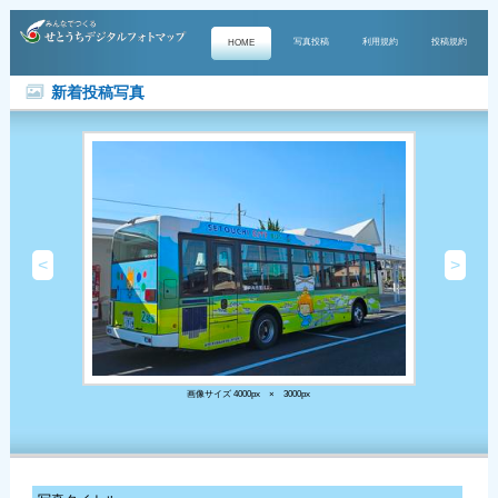
写真投稿
利用規約
投稿規約
HOME
新着投稿写真
<
>
画像サイズ 4000px × 3000px