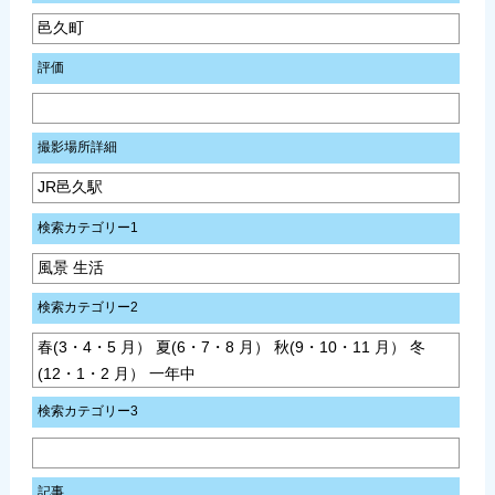
邑久町
評価
撮影場所詳細
JR邑久駅
検索カテゴリー1
風景 生活
検索カテゴリー2
春(3・4・5 月） 夏(6・7・8 月） 秋(9・10・11 月） 冬
(12・1・2 月） 一年中
検索カテゴリー3
記事