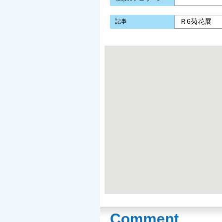
Ｒ6菊花展
記事
Comment