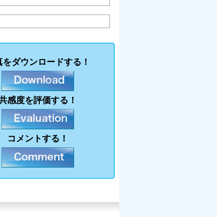
真をダウンロードする！
共感度を評価する！
コメントする！