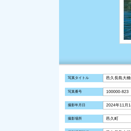
邑久長島大橋
写真タイトル
100000-823
写真番号
2024年11月
撮影年月日
邑久町
撮影場所