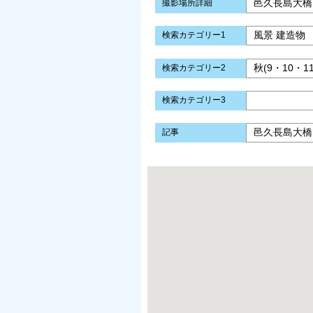
邑久長島大橋
撮影場所詳細
風景 建造物
検索カテゴリー1
秋(9・10・1
検索カテゴリー2
検索カテゴリー3
邑久長島大橋
記事