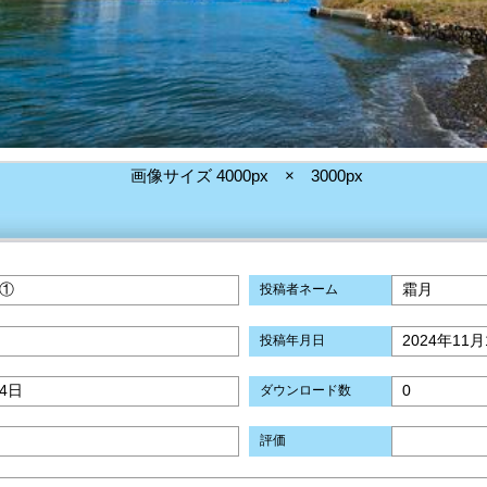
画像サイズ 4000px × 3000px
①
霜月
投稿者ネーム
2024年11月
投稿年月日
14日
0
ダウンロード数
評価